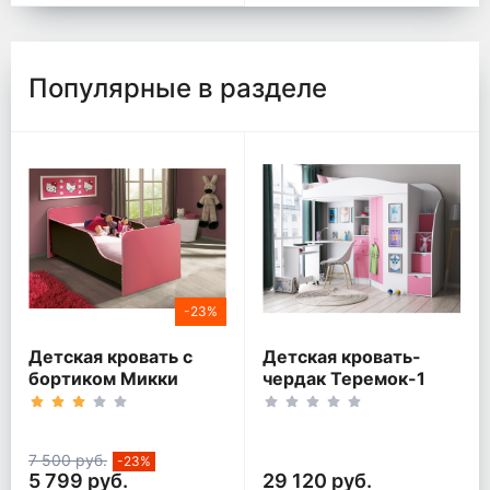
Популярные в разделе
-23%
Детская кровать с
Детская кровать-
бортиком Микки
чердак Теремок-1
Гранд Белый корпус
7 500 руб.
-23%
5 799 руб.
29 120 руб.