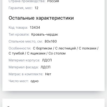
Страна производства:
Россия
Гарантия, мес:
12
Остальные характеристики
Код товара:
13434
Тип кровати:
Кровать-чердак
Спальное место, см:
80x160
Особенности:
С бортиком / С лестницей / С полками /
С тумбой / С ящиками / Со столом
Материал корпуса:
ЛДСП
Материал фасада:
ЛДСП
Матрас в комплекте:
Нет
Число мест:
одно