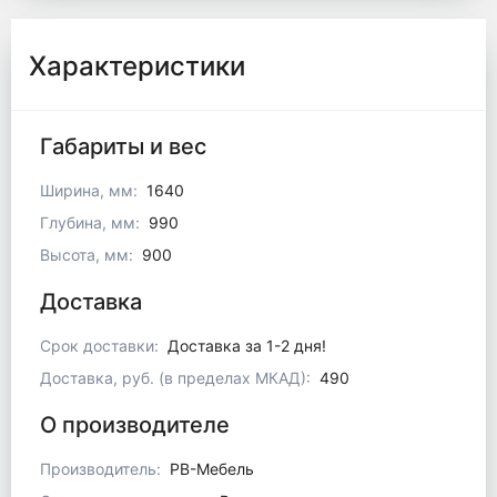
Характеристики
Габариты и вес
Ширина, мм:
1640
Глубина, мм:
990
Высота, мм:
900
Доставка
Срок доставки:
Доставка за 1-2 дня!
Доставка, руб. (в пределах МКАД):
490
О производителе
Производитель:
РВ-Мебель