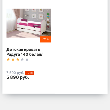
-21%
Детская кровать
Радуга 140 белая/
кант розовый
7 500 руб.
-21%
5 890 руб.