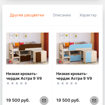
Другие расцветки
Описание
Характерист
Низкая кровать-
Низкая кровать-
чердак Астра 9 V9
чердак Астра 9 V9
Дуб молочный/Орех
Дуб молочный/
Голубой
19 500 руб.
19 500 руб.