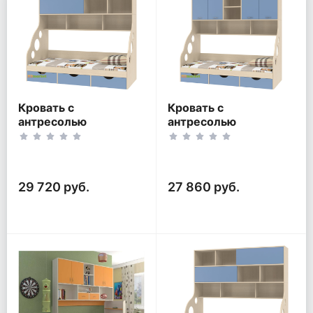
Кровать с
Кровать с
антресолью
антресолью
Дельта-21.12
Дельта-21.11
29 720 руб.
27 860 руб.