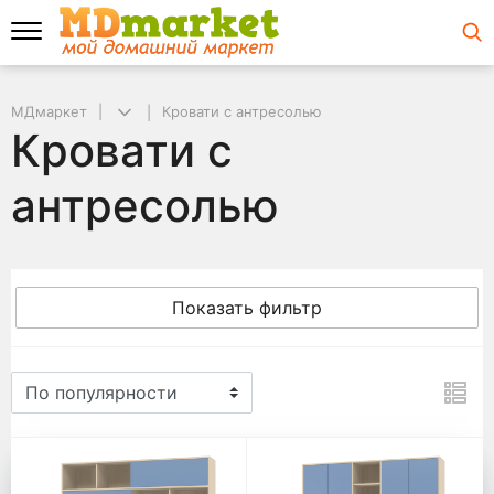
МДмаркет
Кровати с антресолью
Кровати с
антресолью
Показать фильтр
Кровати с антресолью