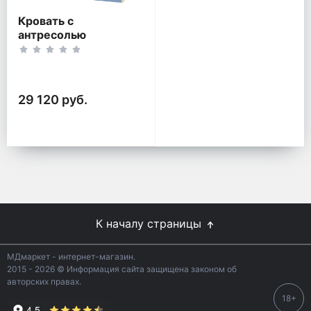
Кровать с
антресолью
Дельта-21.01
29 120 руб.
К началу страницы
МДмаркет - интернет-магазин.
2015 - 2026 © Информация сайта защищена законом об
авторских правах.
18+