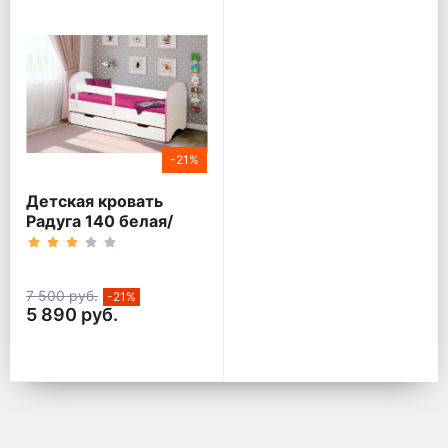
-21%
Детская кровать
Радуга 140 белая/
кант розовый
7 500 руб.
-21%
5 890 руб.