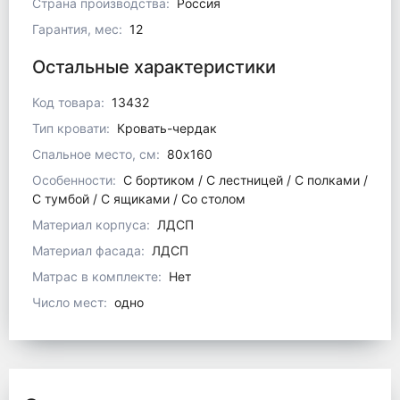
Страна производства:
Россия
Гарантия, мес:
12
Остальные характеристики
Код товара:
13432
Тип кровати:
Кровать-чердак
Спальное место, см:
80x160
Особенности:
С бортиком / С лестницей / С полками /
С тумбой / С ящиками / Со столом
Материал корпуса:
ЛДСП
Материал фасада:
ЛДСП
Матрас в комплекте:
Нет
Число мест:
одно