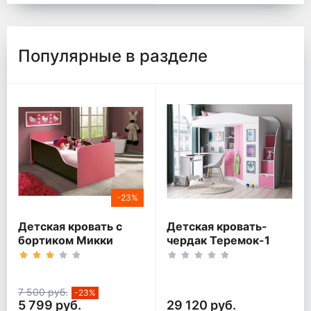
Популярные в разделе
-23%
Детская кровать с
Детская кровать-
бортиком Микки
чердак Теремок-1
Гранд Белый корпус
7 500 руб.
-23%
5 799 руб.
29 120 руб.