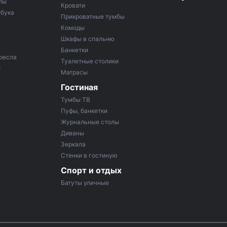
лы
Кровати
тбука
Прикроватные тумбы
Комоды
Шкафы в спальню
Банкетки
ресла
Туалетные столики
и
Матрасы
Гостиная
Тумбы ТВ
Пуфы, банкетки
Журнальные столы
Диваны
Зеркала
Стенки в гостиную
Спорт и отдых
Батуты уличные