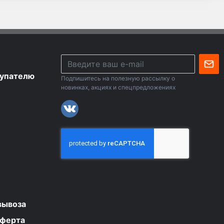
упателю
Подпишитесь на полезную рассылку о
новинках, акциях и спецпредложениях
вывоза
оферта