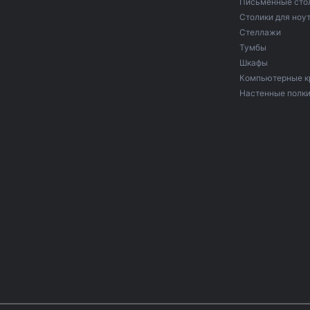
Письменные сто
Столики для ноу
Стеллажи
Тумбы
Шкафы
Компьютерные к
Настенные полк