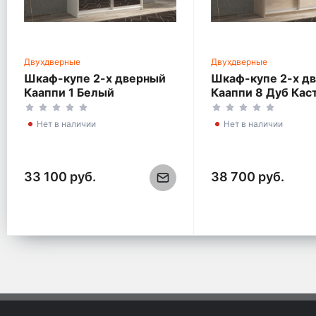
Двухдверные
Двухдверные
Шкаф-купе 2-х дверный
Шкаф-купе 2-х д
Кааппи 1 Белый
Кааппи 8 Дуб Кас
Бриллиант 120х45х230
Серый 140х60х23
см
Нет в наличии
Нет в наличии
33 100 руб.
38 700 руб.