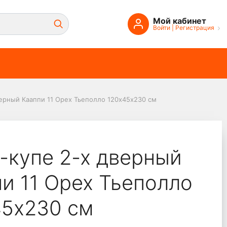
Мой кабинет
Войти
|
Регистрация
ерный Кааппи 11 Орех Тьеполло 120х45х230 см
еполло 120х45х230 см
-купе 2-х дверный
и 11 Орех Тьеполло
45х230 см