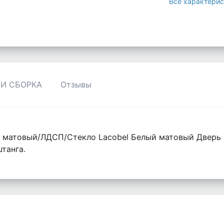
Все характерис
 И СБОРКА
Отзывы
ый матовый/ЛДСП/Стекло Lacobel Белый матовый Дверь
танга.