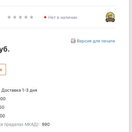
Нет в наличии
Версия для печати
уб.
я
Доставка 1-3 дня
200
50
00
 (в пределах МКАД):
990