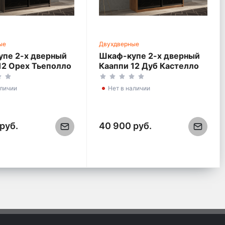
ые
Двухдверные
пе 2-х дверный
Шкаф-купе 2-х дверный
12 Орех Тьеполло
Кааппи 12 Дуб Кастелло
х230 см
Бренди 140х60х230 см
аличии
Нет в наличии
руб.
40 900 руб.