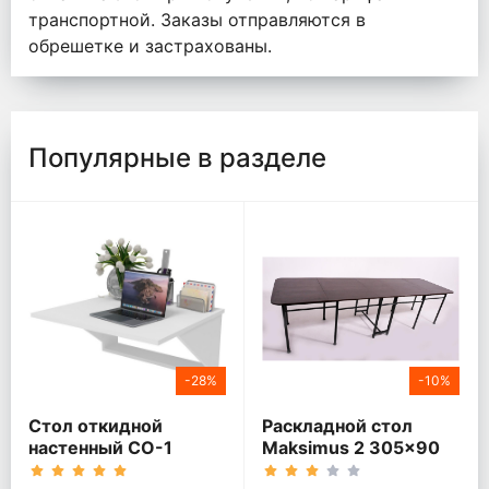
транспортной. Заказы отправляются в
обрешетке и застрахованы.
Популярные в разделе
-28%
-10%
Стол откидной
Раскладной стол
настенный СО-1
Maksimus 2 305x90
Белый
Венге