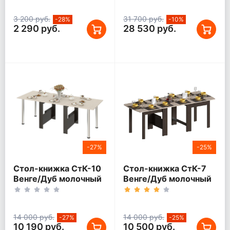
3 200 руб.
31 700 руб.
-28%
-10%
2 290 руб.
28 530 руб.
-27%
-25%
Стол-книжка СтК-10
Стол-книжка СтК-7
Венге/Дуб молочный
Венге/Дуб молочный
14 000 руб.
14 000 руб.
-27%
-25%
10 190 руб.
10 500 руб.