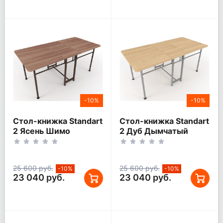
-10%
-10%
Стол-книжка Standart
Стол-книжка Standart
2 Ясень Шимо
2 Дуб Дымчатый
темный (185х90)
(185х90)
25 600 руб.
25 600 руб.
-10%
-10%
23 040 руб.
23 040 руб.