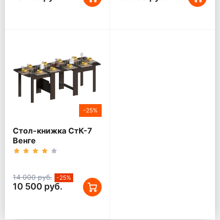
-25%
Стол-книжка СтК-7
Венге
14 000 руб.
-25%
10 500 руб.