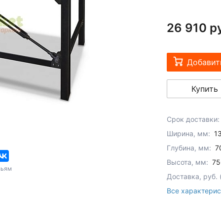
26 910 р
Добавит
Купить 
Срок доставки:
Ширина, мм:
1
Глубина, мм:
7
Высота, мм:
75
зьям
Доставка, руб.
Все характерис