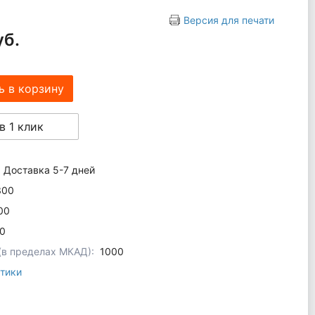
Версия для печати
уб.
ь в корзину
в 1 клик
Доставка 5-7 дней
300
00
0
 (в пределах МКАД):
1000
тики