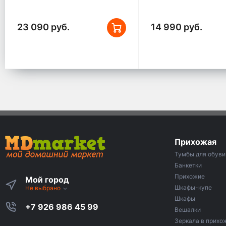
23 090 руб.
14 990 руб.
Прихожая
Тумбы для обуви
Банкетки
Прихожие
Мой город
Шкафы-купе
Не выбрано
Шкафы
+7 926 986 45 99
Вешалки
Зеркала в прих