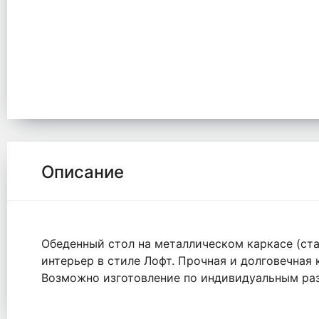
Описание
Обеденный стол на металлическом каркасе (ста
интерьер в стиле Лофт. Прочная и долговечная 
Возможно изготовление по индивидуальным ра