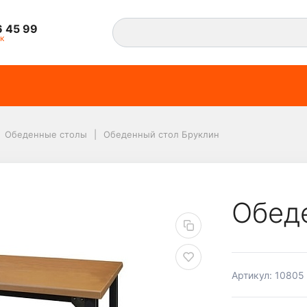
6 45 99
к
Обеденные столы
Обеденный стол Бруклин
лин
Обед
Артикул: 10805