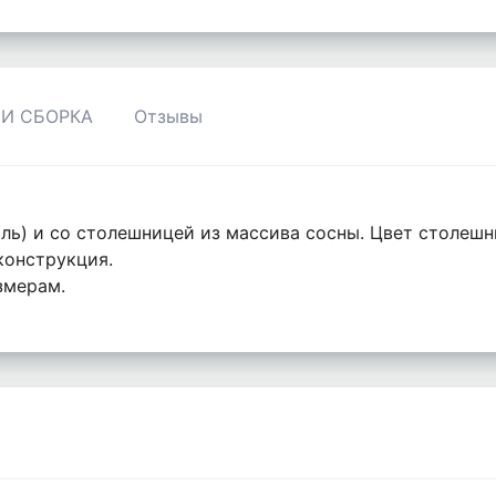
 И СБОРКА
Отзывы
ль) и со столешницей из массива сосны. Цвет столешн
конструкция.
змерам.