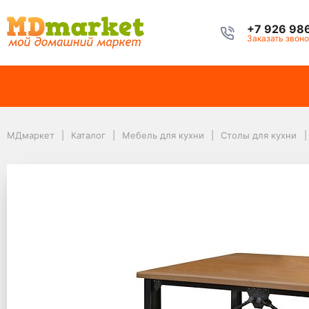
+7 926 98
Заказать звоно
МДмаркет
Каталог
Мебель для кухни
Столы для кухни
МДмаркет
Каталог
Мебель для кухни
Столы для кухни
Обеденные столы
Обеденный стол Бруклин
Обеденный стол Брук