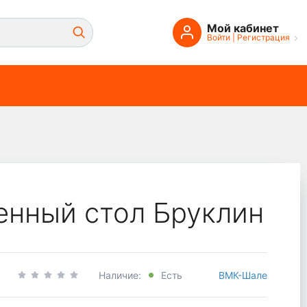
Мой кабинет
Войти
|
Регистрация
енный стол Бруклин
Наличие:
Есть
ВМК-Шале