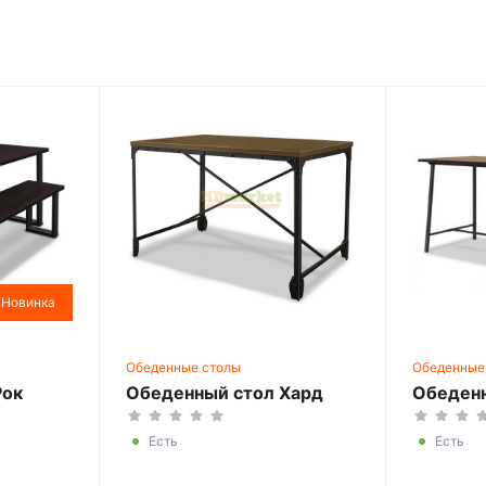
Новинка
Обеденные столы
Обеденные
Рок
Обеденный стол Хард
Обеденн
Есть
Есть