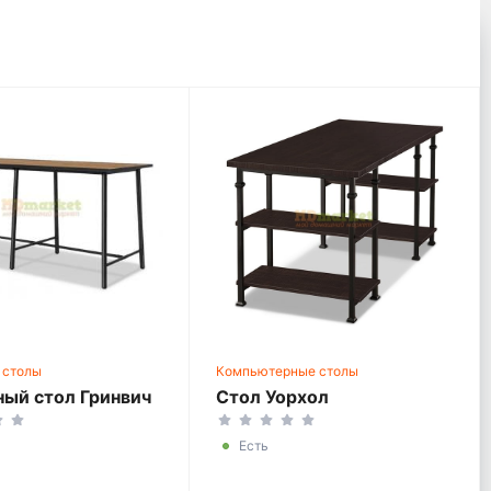
 столы
Компьютерные столы
ый стол Гринвич
Стол Уорхол
Есть