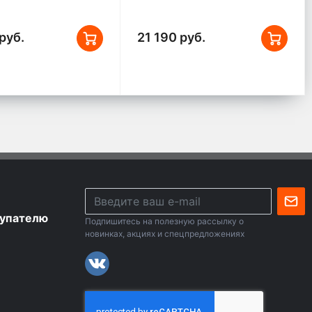
руб.
21 190 руб.
упателю
Подпишитесь на полезную рассылку о
новинках, акциях и спецпредложениях