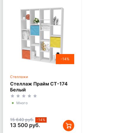
-14%
Стеллажи
Стеллаж Прайм СТ-174
Белый
Много
15 640 руб.
-14%
13 500 руб.