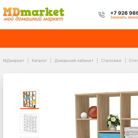
+7 926 98
Заказать звоно
МДмаркет
Каталог
Домашний кабинет
Стеллажи
МДмаркет
Каталог
Домашний кабинет
Стеллажи
Сте
Стеллаж Прайм СТ-174 Дуб Сонома
Стеллаж Прайм СТ-17