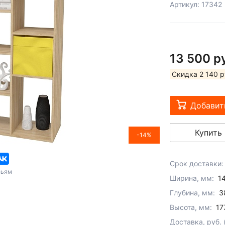
Артикул: 17342
13 500 р
Скидка 2 140 р
Добавит
Купить 
-14%
Срок доставки:
зьям
Ширина, мм:
1
Глубина, мм:
3
Высота, мм:
17
Доставка, руб.