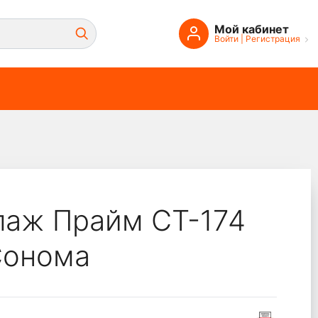
Мой кабинет
Войти
|
Регистрация
лаж Прайм СТ-174
Сонома