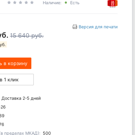
Наличие:
Есть
Версия для печати
уб.
15 640 руб.
уб.
ь в корзину
в 1 клик
Доставка 2-5 дней
426
89
76
 (в пределах МКАД):
500