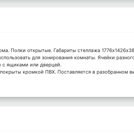
нома. Полки открытые. Габариты стеллажа 1776х1426х38
использовать для зонирования комнаты. Ячейки разно
 с ящиками или дверцей.
 покрыты кромкой ПВХ. Поставляется в разобранном в