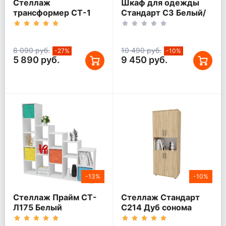
Стеллаж
Шкаф для одежды
трансформер СТ-1
Стандарт С3 Белый/
дуб сонома
Дуб сонома
8 090 руб.
10 490 руб.
-27%
-10%
5 890 руб.
9 450 руб.
-13%
-10%
Стеллаж Прайм СТ-
Стеллаж Стандарт
Л175 Белый
С214 Дуб сонома