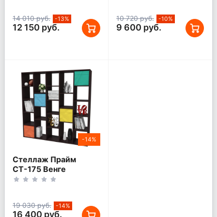
14 010 руб.
10 720 руб.
-13%
-10%
12 150 руб.
9 600 руб.
-14%
Стеллаж Прайм
СТ-175 Венге
19 030 руб.
-14%
16 400 руб.