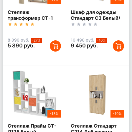
Стеллаж
Шкаф для одежды
трансформер СТ-1
Стандарт С3 Белый/
дуб сонома
Дуб сонома
8 090 руб.
10 490 руб.
-27%
-10%
5 890 руб.
9 450 руб.
-13%
-10%
Стеллаж Прайм СТ-
Стеллаж Стандарт
Л175 Белый
С214 Дуб сонома