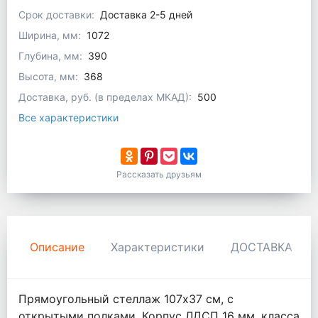
Срок доставки:
Доставка 2-5 дней
Ширина, мм:
1072
Глубина, мм:
390
Высота, мм:
368
Доставка, руб. (в пределах МКАД):
500
Все характеристики
Рассказать друзьям
Описание
Характеристики
ДОСТАВКА И 
Прямоугольный стеллаж 107х37 см, с
открытыми полками. Корпус ЛДСП 16 мм, класса