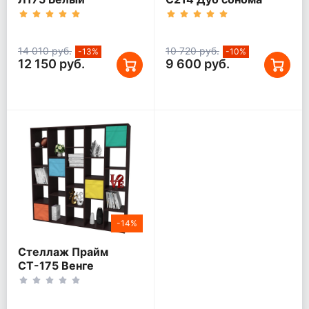
14 010 руб.
10 720 руб.
-13%
-10%
12 150 руб.
9 600 руб.
-14%
Стеллаж Прайм
СТ-175 Венге