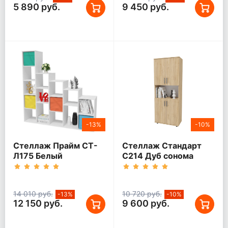
5 890 руб.
9 450 руб.
-13%
-10%
Стеллаж Прайм СТ-
Стеллаж Стандарт
Л175 Белый
С214 Дуб сонома
14 010 руб.
10 720 руб.
-13%
-10%
12 150 руб.
9 600 руб.