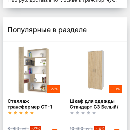
1190 руб. доставка по Москве в транспортную.
Популярные в разделе
-27%
-10%
Стеллаж
Шкаф для одежды
трансформер СТ-1
Стандарт С3 Белый/
дуб сонома
Дуб сонома
8 090 руб.
10 490 руб.
-27%
-10%