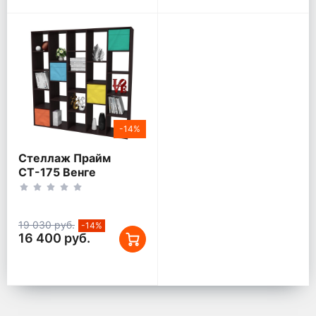
-14%
Стеллаж Прайм
СТ-175 Венге
19 030 руб.
-14%
16 400 руб.