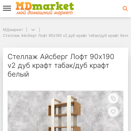
МДмаркет
МДмаркет
Стеллаж Айсберг Лофт 90х190 v2 дуб крафт табак/дуб крафт белый
Стеллаж Айсберг Лофт 90х190 v2 дуб крафт табак/дуб крафт белы
Стеллаж Айсберг Лофт
Стеллаж Айсберг Лофт 90х190
v2 дуб крафт табак/дуб крафт
белый