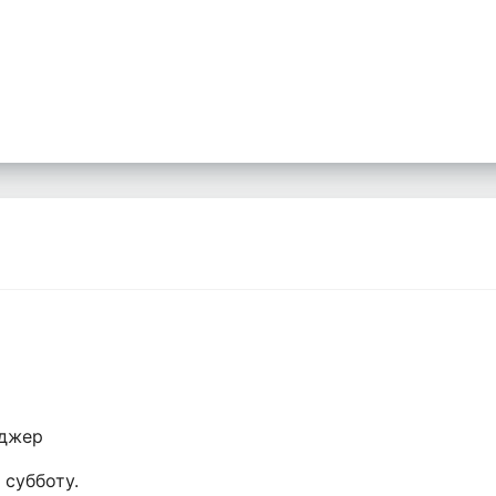
еджер
 субботу.