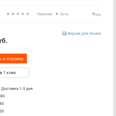
Наличие:
Есть
Версия для печати
уб.
ь в корзину
в 1 клик
Доставка 1-3 дня
280
40
20