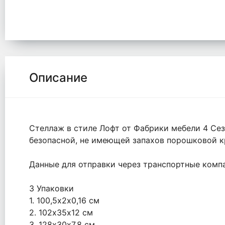
Описание
Стеллаж в стиле Лофт от Фабрики мебели 4 Сез
безопасной, не имеющей запахов порошковой к
Данные для отправки через транспортные комп
3 Упаковки
1. 100,5х2х0,16 см
2. 102х35х12 см
3. 128х30х7,8 см