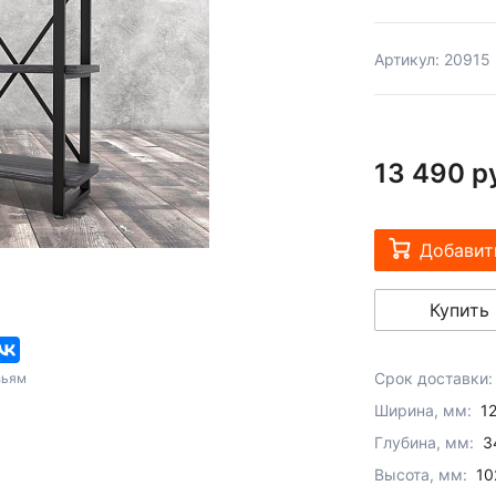
Артикул: 20915
13 490 р
Добавит
Купить 
Срок доставки:
зьям
Ширина, мм:
1
Глубина, мм:
3
Высота, мм:
10