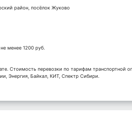
орский район, посёлок Жуково
 не менее 1200 руб.
ате. Стоимость перевозки по тарифам транспортной оп
и, Энергия, Байкал, КИТ, Спектр Сибири.