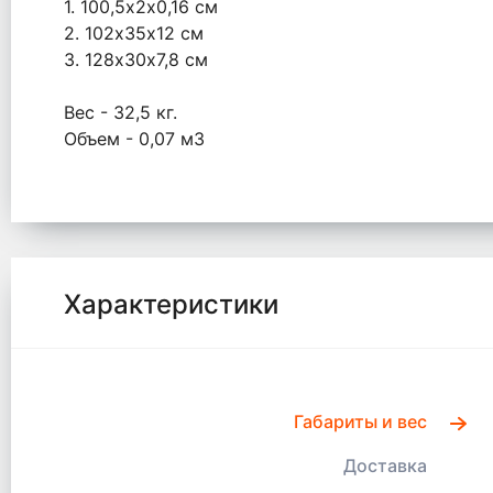
1. 100,5х2х0,16 см
2. 102х35х12 см
3. 128х30х7,8 см
Вес - 32,5 кг.
Объем - 0,07 м3
Характеристики
Габариты и вес
Доставка