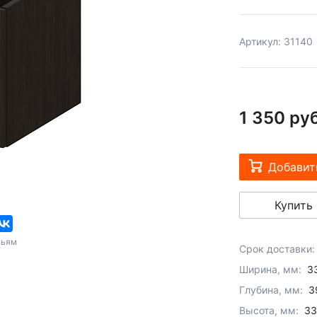
Артикул: 31140
1 350 руб
Добавит
Купить 
зьям
Срок доставки:
Ширина, мм:
3
Глубина, мм:
3
Высота, мм:
33