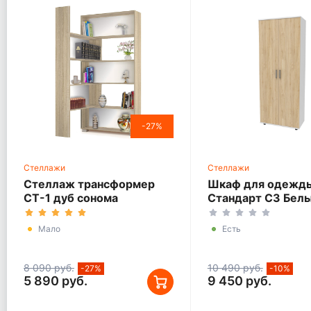
-27%
Стеллажи
Стеллажи
Стеллаж трансформер
Шкаф для одежд
СТ-1 дуб сонома
Стандарт С3 Бел
сонома
Мало
Есть
8 090 руб.
10 490 руб.
-27%
-10%
5 890 руб.
9 450 руб.