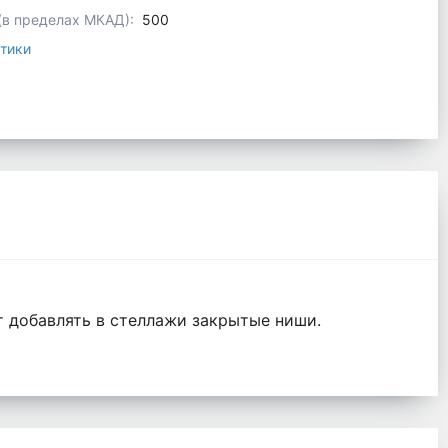
 (в пределах МКАД):
500
тики
т добавлять в стеллажи закрытые ниши.