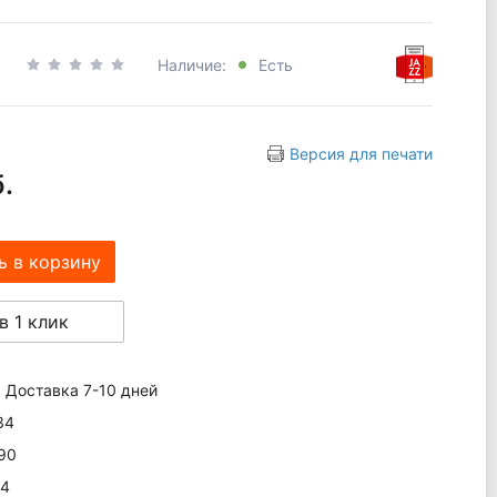
Наличие:
Есть
Версия для печати
.
ь в корзину
в 1 клик
Доставка 7-10 дней
34
90
4