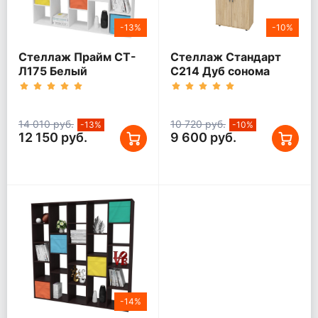
-13%
-10%
Стеллаж Прайм СТ-
Стеллаж Стандарт
Л175 Белый
С214 Дуб сонома
14 010 руб.
10 720 руб.
-13%
-10%
12 150 руб.
9 600 руб.
-14%