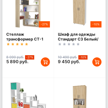
-27%
-10%
Стеллаж
Шкаф для одежды
трансформер СТ-1
Стандарт С3 Белый/
дуб сонома
Дуб сонома
8 090 руб.
10 490 руб.
-27%
-10%
5 890 руб.
9 450 руб.