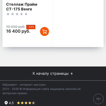
Стеллаж Прайм
СТ-175 Венге
19 030 руб.
-14%
16 400 руб.
К началу страницы
МДмаркет - интернет-магазин.
2015 - 2026 © Информация сайта защищена законом об
авторских правах.
18+