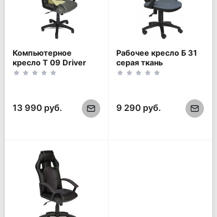
Компьютерное
Рабочее кресло Б 31
кресло Т 09 Driver
серая ткань
серый-фисташковый
13 990 руб.
9 290 руб.