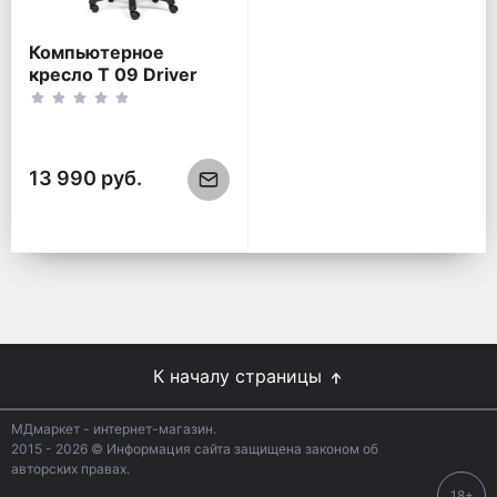
Компьютерное
кресло Т 09 Driver
серый-черный
13 990 руб.
К началу страницы
МДмаркет - интернет-магазин.
2015 - 2026 © Информация сайта защищена законом об
авторских правах.
18+