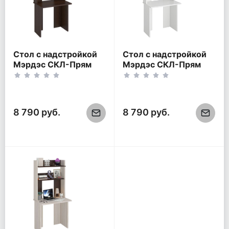
Стол с надстройкой
Стол с надстройкой
Мэрдэс СКЛ-Прям
Мэрдэс СКЛ-Прям
80(без
80(без
тумбы)+НКЛХ-80
тумбы)+НКЛХ-80
Венге
Белый жемчуг
8 790 руб.
8 790 руб.