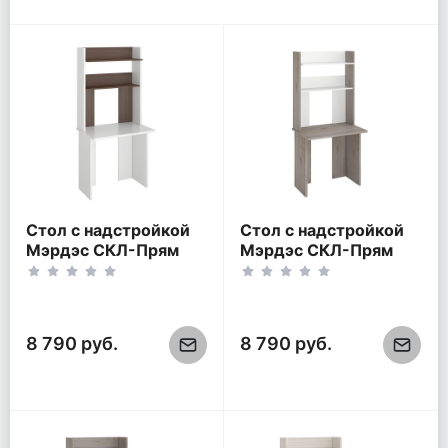
Стол с надстройкой
Стол с надстройкой
Мэрдэс СКЛ-Прям
Мэрдэс СКЛ-Прям
80(без
80(без
тумбы)+НКЛХ-80
тумбы)+НКЛХ-80
Белый жемчуг/
Нельсон/Белый
Шамони
жемчуг
8 790 руб.
8 790 руб.