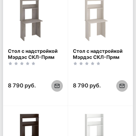
Стол с надстройкой
Стол с надстройкой
Мэрдэс СКЛ-Прям
Мэрдэс СКЛ-Прям
80(без
80(без
тумбы)+НКЛХ-80
тумбы)+НКЛХ-80
Нельсон
Карамель
8 790 руб.
8 790 руб.