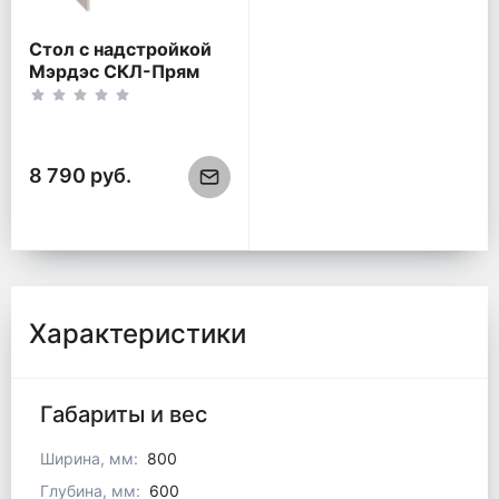
Стол с надстройкой
Мэрдэс СКЛ-Прям
80(без
тумбы)+НКЛХ-80
Карамель/Венге
8 790 руб.
Характеристики
Габариты и вес
Ширина, мм:
800
Глубина, мм:
600