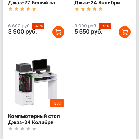
Джаз-27 Белый на
Джаз-24 Колибри
колесиках
Белый правый
6 600 руб.
9 000 руб.
-41%
-38%
3 900 руб.
5 550 руб.
-38%
Компьютерный стол
Джаз-24 Колибри
Белый левый