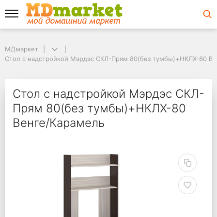
МДмаркет
МДмаркет
Стол с надстройкой Мэрдэс СКЛ-Прям 80(без тумбы)+НКЛХ-80 Вен
Стол с надстройкой Мэрдэс СКЛ-Прям 80(без тумбы)+НКЛХ-80 Ве
Стол с надстройкой 
Стол с надстройкой Мэрдэс СКЛ-
Прям 80(без тумбы)+НКЛХ-80
Венге/Карамель