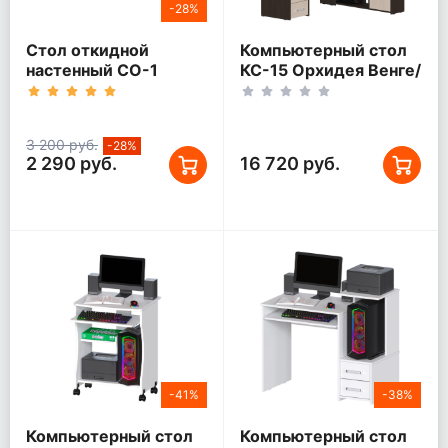
-28%
Стол откидной
Компьютерный стол
настенный СО-1
КС-15 Орхидея Венге/
Белый
Дуб молочный
Правый
3 200 руб.
-28%
2 290 руб.
16 720 руб.
-41%
-38%
Компьютерный стол
Компьютерный стол