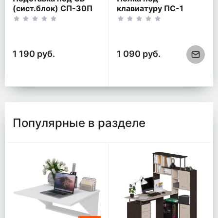
(сист.блок) СП-30П
клавиатуру ПС-1
1 190 руб.
1 090 руб.
Популярные в разделе