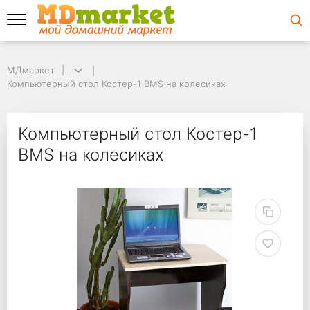
МДмаркет
МДмаркет
Компьютерный стол Костер-1 BMS на колесиках
Компьютерный стол Костер-1 BMS на колесиках
Компьютерный стол К
Компьютерный стол Костер-1
BMS на колесиках