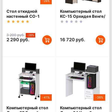
-28%
Стол откидной
Компьютерный стол
настенный СО-1
КС-15 Орхидея Венге/
Белый
Дуб молочный
Правый
3 200 руб.
-28%
2 290 руб.
16 720 руб.
-41%
-38%
Компьютерный стол
Компьютерный стол