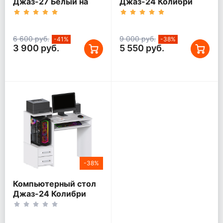
Джаз-27 Белый на
Джаз-24 Колибри
колесиках
Белый правый
6 600 руб.
9 000 руб.
-41%
-38%
3 900 руб.
5 550 руб.
-38%
Компьютерный стол
Джаз-24 Колибри
Белый левый