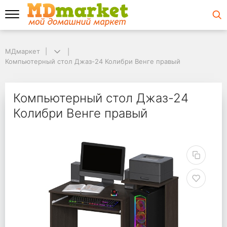
МДмаркет
МДмаркет
Компьютерный стол Джаз-24 Колибри Венге правый
Компьютерный стол Джаз-24 Колибри Венге правый
Компьютерный стол Д
Компьютерный стол Джаз-24
Колибри Венге правый