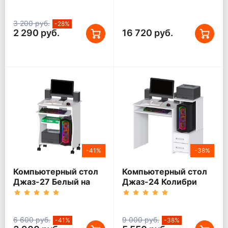
Правый
3 200 руб.
-28%
2 290 руб.
16 720 руб.
-41%
-38%
Компьютерный стол
Компьютерный стол
Джаз-27 Белый на
Джаз-24 Колибри
колесиках
Белый правый
6 600 руб.
9 000 руб.
-41%
-38%