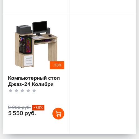
-38%
Компьютерный стол
Джаз-24 Колибри
Дуб Сонома/Белый
левый
9 000 руб.
-38%
5 550 руб.