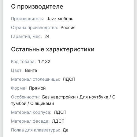
О производителе
Производитель:
Jazz мебель
Страна производства:
Россия
Гарантия, мес:
24
Остальные характеристики
Код товара:
12132
Цвет:
Венге
Материал столешницы:
ЛДСП
Форма:
Прямой
Особенности:
Без надстройки / Для ноутбука / С
тумбой / С ящиками
Материал корпуса:
ЛДСП
Материал фасада:
ЛДСП
Полка для клавиатуры:
Да