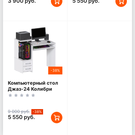
3 900 руб.
5 550 руб.
-38%
Компьютерный стол
Джаз-24 Колибри
Белый левый
9 000 руб.
-38%
5 550 руб.