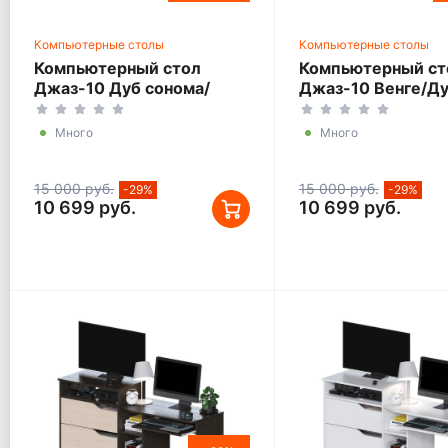
Компьютерные столы
Компьютерные столы
Компьютерный стол
Компьютерный ст
Джаз-10 Дуб сонома/
Джаз-10 Венге/Д
Белый правый
молочный правый
Много
Много
15 000 руб.
15 000 руб.
-29%
-29%
10 699 руб.
10 699 руб.