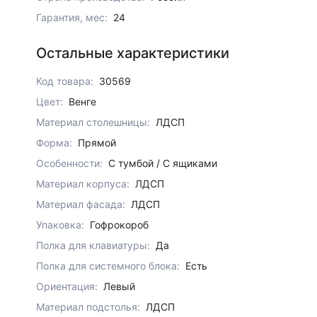
Гарантия, мес:
24
Остальные характеристики
Код товара:
30569
Цвет:
Венге
Материал столешницы:
ЛДСП
Форма:
Прямой
Особенности:
С тумбой / С ящиками
Материал корпуса:
ЛДСП
Материал фасада:
ЛДСП
Упаковка:
Гофрокороб
Полка для клавиатуры:
Да
Полка для системного блока:
Есть
Ориентация:
Левый
Материал подстолья:
ЛДСП