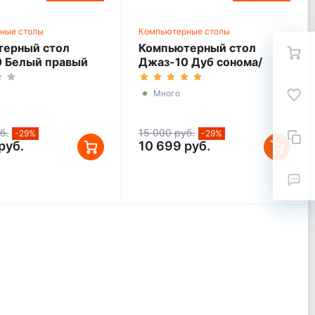
ные столы
Компьютерные столы
терный стол
Компьютерный стол
 Белый правый
Джаз-10 Дуб сонома/
Белый левый
Много
б.
15 000 руб.
-29%
-29%
руб.
10 699 руб.