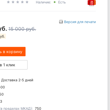
Наличие:
Есть
Версия для печати
уб.
15 000 руб.
уб.
ь в корзину
в 1 клик
Доставка 2-5 дней
500
50
3
 (в пределах МКАД):
750