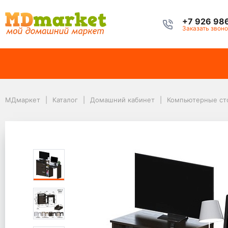
+7 926 98
Заказать звоно
МДмаркет
Каталог
Домашний кабинет
Компьютерные столы
МДмаркет
Каталог
Домашний кабинет
Компьютерные ст
Компьютерный стол Джаз-10 Венге левый
Компьютерный стол Д