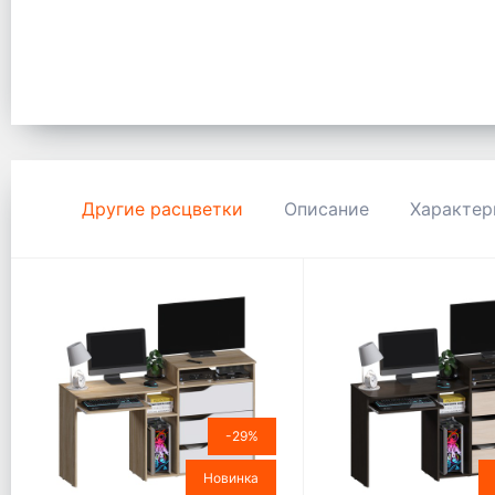
Другие расцветки
Описание
Характер
-29%
Новинка