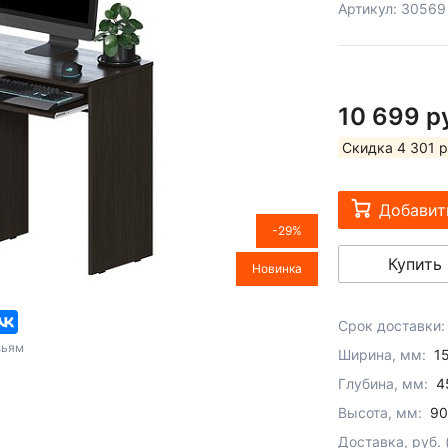
Артикул: 30569
10 699 р
Скидка 4 301 р
Добавит
-29%
Купить 
Новинка
Срок доставки:
зьям
Ширина, мм:
1
Глубина, мм:
4
Высота, мм:
90
Доставка, руб.