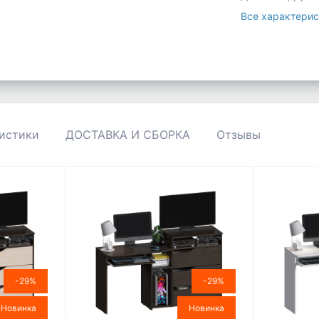
Все характерис
истики
ДОСТАВКА И СБОРКА
Отзывы
-29%
-29%
Новинка
Новинка