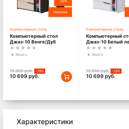
-29%
Новинка
Компьютерные столы
Компьютерные столы
Компьютерный стол
Компьютерный ст
Джаз-10 Венге/Дуб
Джаз-10 Белый л
молочный левый
Много
Много
15 000 руб.
15 000 руб.
-29%
-29%
10 699 руб.
10 699 руб.
Характеристики