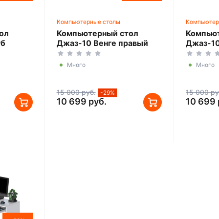
Компьютерные столы
Компьютер
ол
Компьютерный стол
Компью
уб
Джаз-10 Венге правый
Джаз-10
Много
Много
15 000 руб.
15 000 ру
-29%
10 699 руб.
10 699 