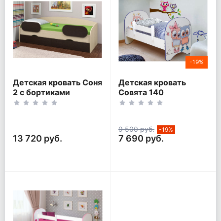
-19%
Детская кровать Соня
Детская кровать
2 с бортиками
Совята 140
9 500 руб.
-19%
13 720 руб.
7 690 руб.