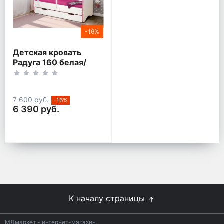
-16%
Детская кровать
Радуга 160 белая/
розовый кант
7 600 руб.
-16%
6 390 руб.
К началу страницы
МДмаркет - интернет-магазин.