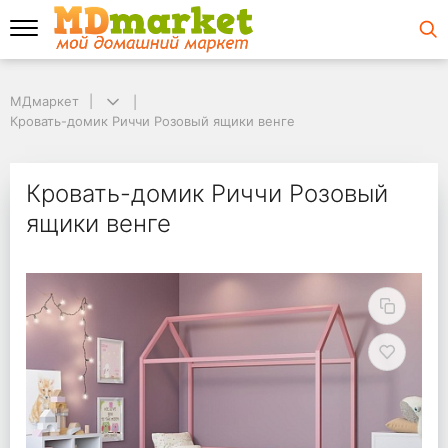
МДмаркет
МДмаркет
Кровать-домик Риччи Розовый ящики венге
Кровать-домик Риччи Розовый ящики венге
Кровать-домик Риччи
Кровать-домик Риччи Розовый
ящики венге