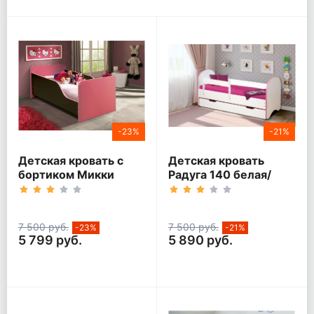
-23%
-21%
Детская кровать с
Детская кровать
бортиком Микки
Радуга 140 белая/
кант розовый
7 500 руб.
7 500 руб.
-23%
-21%
5 799 руб.
5 890 руб.