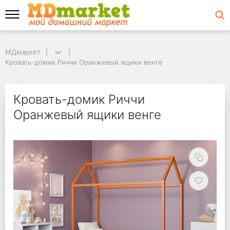
МДмаркет
МДмаркет
Кровать-домик Риччи Оранжевый ящики венге
Кровать-домик Риччи Оранжевый ящики венге
Кровать-домик Риччи
Кровать-домик Риччи
Оранжевый ящики венге