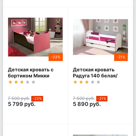
-23%
-21%
Детская кровать с
Детская кровать
бортиком Микки
Радуга 140 белая/
кант розовый
7 500 руб.
7 500 руб.
-23%
-21%
5 799 руб.
5 890 руб.