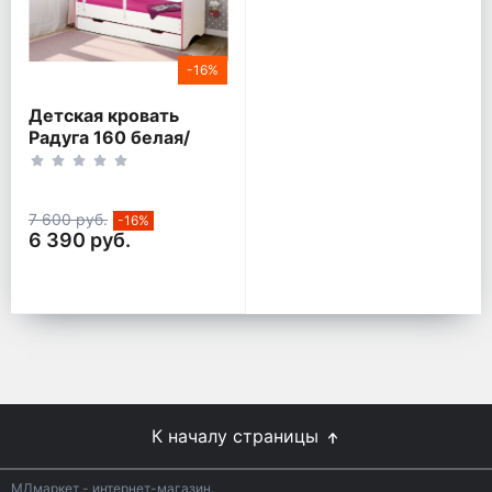
-16%
Детская кровать
Радуга 160 белая/
розовый кант
7 600 руб.
-16%
6 390 руб.
К началу страницы
МДмаркет - интернет-магазин.