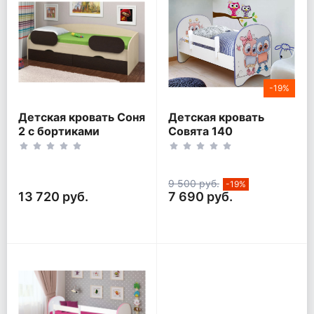
-19%
Детская кровать Соня
Детская кровать
2 с бортиками
Совята 140
9 500 руб.
-19%
13 720 руб.
7 690 руб.