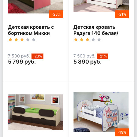
-23%
-21%
Детская кровать с
Детская кровать
бортиком Микки
Радуга 140 белая/
кант розовый
7 500 руб.
7 500 руб.
-23%
-21%
5 799 руб.
5 890 руб.
-19%