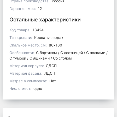
Страна производства:
Россия
Гарантия, мес:
12
Остальные характеристики
Код товара:
13424
Тип кровати:
Кровать-чердак
Спальное место, см:
80x160
Особенности:
С бортиком / С лестницей / С полками /
С тумбой / С ящиками / Со столом
Материал корпуса:
ЛДСП
Материал фасада:
ЛДСП
Матрас в комплекте:
Нет
Число мест:
одно