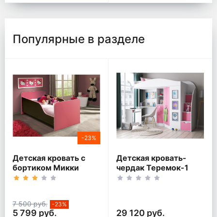
Популярные в разделе
-23%
Детская кровать с
Детская кровать-
бортиком Микки
чердак Теремок-1
Гранд Белый корпус
7 500 руб.
-23%
5 799 руб.
29 120 руб.