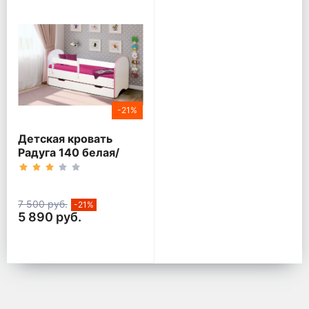
-21%
Детская кровать
Радуга 140 белая/
кант розовый
7 500 руб.
-21%
5 890 руб.