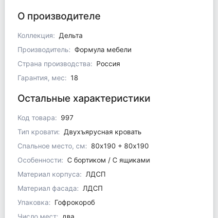
О производителе
Коллекция:
Дельта
Производитель:
Формула мебели
Страна производства:
Россия
Гарантия, мес:
18
Остальные характеристики
Код товара:
997
Тип кровати:
Двухъярусная кровать
Спальное место, см:
80x190 + 80х190
Особенности:
С бортиком / С ящиками
Материал корпуса:
ЛДСП
Материал фасада:
ЛДСП
Упаковка:
Гофрокороб
Число мест:
два