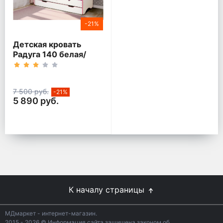
-21%
Детская кровать
Радуга 140 белая/
кант розовый
7 500 руб.
-21%
5 890 руб.
К началу страницы
МДмаркет - интернет-магазин.
2015 - 2026 © Информация сайта защищена законом об