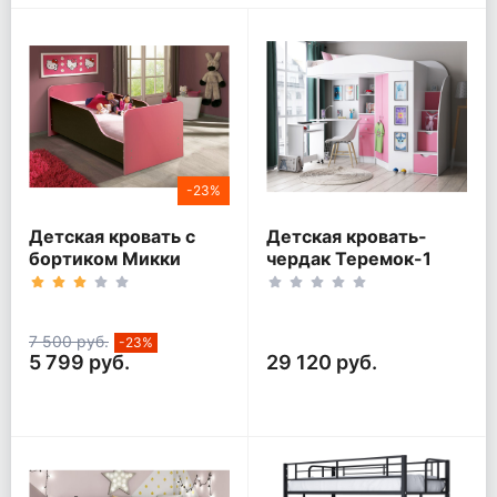
-23%
Детская кровать с
Детская кровать-
бортиком Микки
чердак Теремок-1
Гранд Белый корпус
7 500 руб.
-23%
5 799 руб.
29 120 руб.