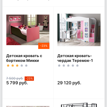
-23%
Детская кровать с
Детская кровать-
бортиком Микки
чердак Теремок-1
Гранд Белый корпус
7 500 руб.
-23%
5 799 руб.
29 120 руб.