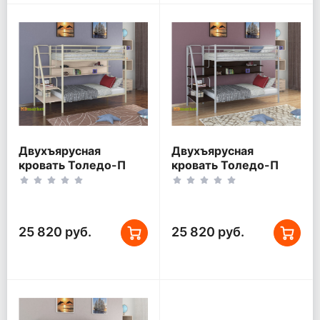
Двухъярусная
Двухъярусная
кровать Толедо-П
кровать Толедо-П
Слоновая кость/Дуб
Серый/Венге
беленый
25 820 руб.
25 820 руб.