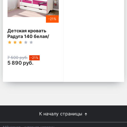
-21%
Детская кровать
Радуга 140 белая/
кант розовый
7 500 руб.
-21%
5 890 руб.
К началу страницы