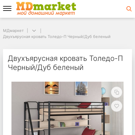
МДмаркет
МДмаркет
Двухъярусная кровать Толедо-П Черный/Дуб беленый
Двухъярусная кровать Толедо-П Черный/Дуб беленый
Двухъярусная кроват
Двухъярусная кровать Толедо-П
Черный/Дуб беленый