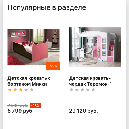
Популярные в разделе
-23%
Детская кровать с
Детская кровать-
бортиком Микки
чердак Теремок-1
Гранд Белый корпус
7 500 руб.
-23%
5 799 руб.
29 120 руб.