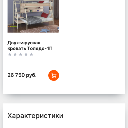
Двухъярусная
кровать Толедо-1П
Слоновая кость/Дуб
беленый
26 750 руб.
Характеристики