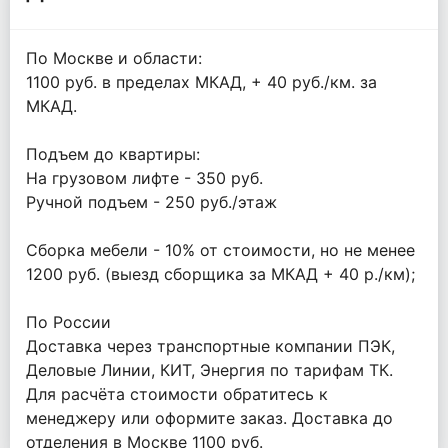
По Москве и области:
1100 руб. в пределах МКАД, + 40 руб./км. за
МКАД.
Подъем до квартиры:
На грузовом лифте - 350 руб.
Ручной подъем - 250 руб./этаж
Сборка мебели - 10% от стоимости, но не менее
1200 руб. (выезд сборщика за МКАД + 40 р./км);
По России
Доставка через транспортные компании ПЭК,
Деловые Линии, КИТ, Энергия по тарифам ТК.
Для расчёта стоимости обратитесь к
менеджеру или оформите заказ. Доставка до
отделения в Москве 1100 руб.