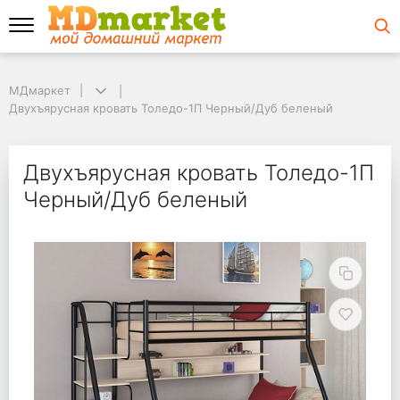
МДмаркет
МДмаркет
Двухъярусная кровать Толедо-1П Черный/Дуб беленый
Двухъярусная кровать Толедо-1П Черный/Дуб беленый
Двухъярусная кроват
Двухъярусная кровать Толедо-1П
Черный/Дуб беленый