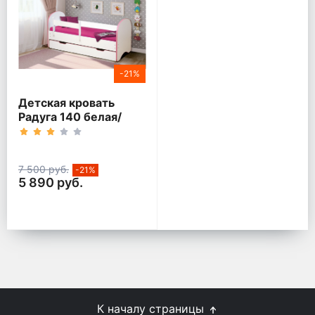
-21%
Детская кровать
Радуга 140 белая/
кант розовый
7 500 руб.
-21%
5 890 руб.
К началу страницы