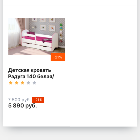
-21%
Детская кровать
Радуга 140 белая/
кант розовый
7 500 руб.
-21%
5 890 руб.