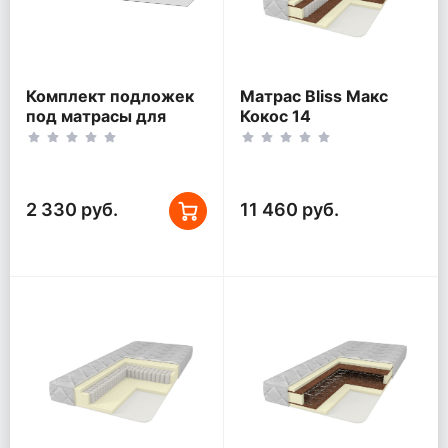
Комплект подложек
Матрас Bliss Макс
под матрасы для
Кокос 14
кроватей Гранада,
Толедо (90х190 +
120х190)
2 330 руб.
11 460 руб.