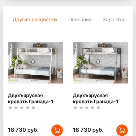
Другие расцветки
Описание
Характерист
Двухъярусная
Двухъярусная
кровать Гранада-1
кровать Гранада-1
140 Слоновая кость
140 Серый
18 730 руб.
18 730 руб.