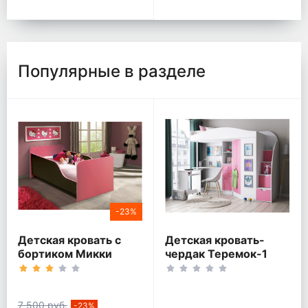
Популярные в разделе
-23%
Детская кровать с
Детская кровать-
бортиком Микки
чердак Теремок-1
Гранд Белый корпус
7 500 руб.
-23%