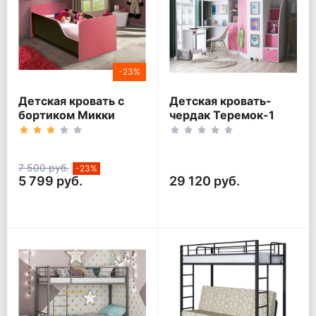
-23%
Детская кровать с
Детская кровать-
бортиком Микки
чердак Теремок-1
Гранд Белый корпус
7 500 руб.
-23%
5 799 руб.
29 120 руб.