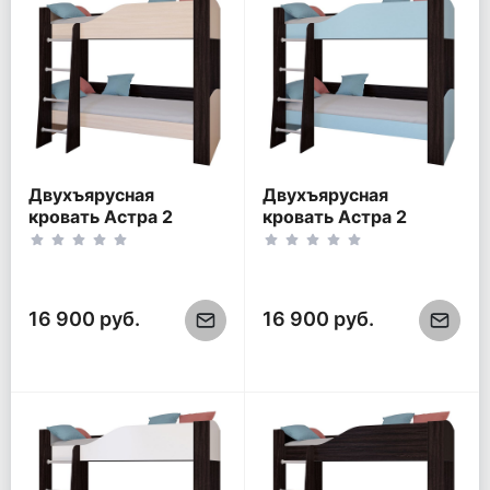
Двухъярусная
Двухъярусная
кровать Астра 2
кровать Астра 2
Венге/Дуб молочный
Венге/Голубой (без
(без ящика)
ящика)
16 900 руб.
16 900 руб.