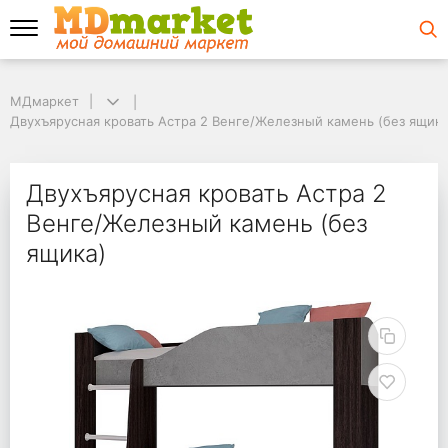
МДмаркет
МДмаркет
Двухъярусная кровать Астра 2 Венге/Железный камень (без ящика)
Двухъярусная кровать Астра 2 Венге/Железный камень (без ящика
Двухъярусная кровать
Двухъярусная кровать Астра 2
Венге/Железный камень (без
ящика)