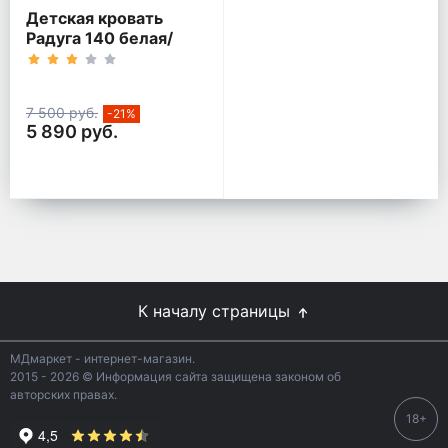
Детская кровать
Радуга 140 белая/
кант розовый
7 500 руб.
-21%
5 890 руб.
К началу страницы
МДмаркет - интернет-магазин.
2015 - 2026 © Информация сайта защищена законом об
авторских правах.
18+