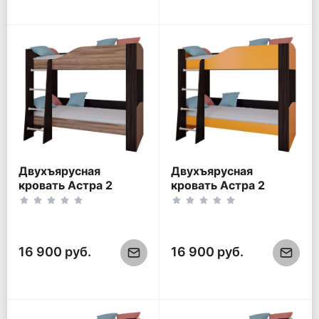
Двухъярусная
Двухъярусная
кровать Астра 2
кровать Астра 2
Венге/Орех (без
Венге/Оранжевый
ящика)
(без ящика)
16 900 руб.
16 900 руб.