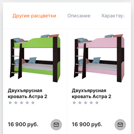
Другие расцветки
Описание
Характерист
Двухъярусная
Двухъярусная
кровать Астра 2
кровать Астра 2
Венге/Салатовый
Венге/Розовый (без
(без ящика)
ящика)
16 900 руб.
16 900 руб.