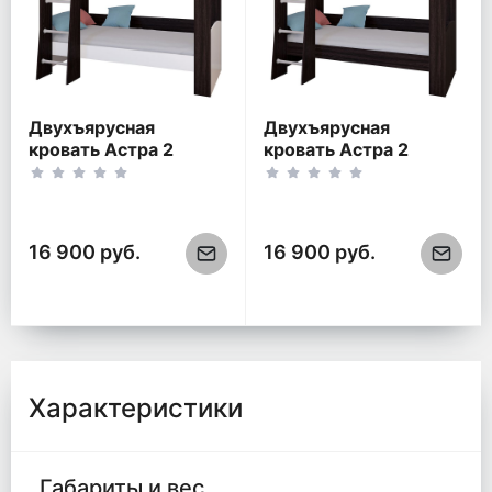
Двухъярусная
Двухъярусная
кровать Астра 2
кровать Астра 2
Венге/Белый (без
Венге (без ящика)
ящика)
16 900 руб.
16 900 руб.
Характеристики
Габариты и вес