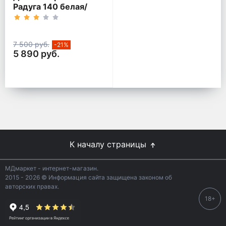
Радуга 140 белая/
кант розовый
7 500 руб.
-21%
5 890 руб.
К началу страницы
МДмаркет - интернет-магазин.
2015 - 2026 © Информация сайта защищена законом об
авторских правах.
18+