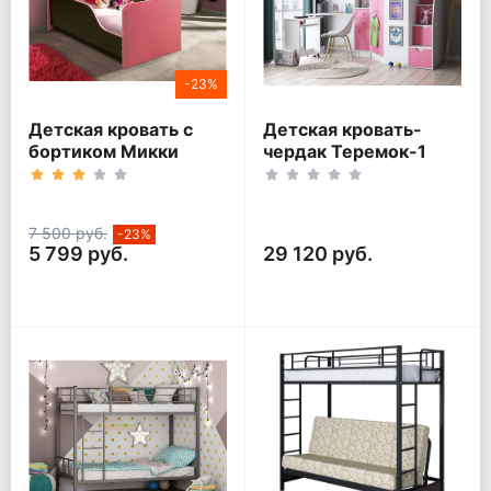
-23%
Детская кровать с
Детская кровать-
бортиком Микки
чердак Теремок-1
Гранд Белый корпус
7 500 руб.
-23%
5 799 руб.
29 120 руб.